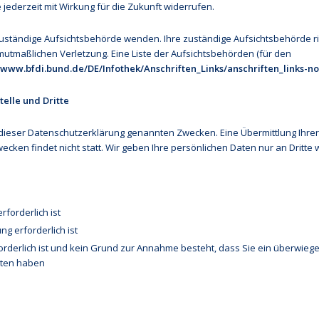
e jederzeit mit Wirkung für die Zukunft widerrufen.
 zuständige Aufsichtsbehörde wenden. Ihre zuständige Aufsichtsbehörde ri
mutmaßlichen Verletzung. Eine Liste der Aufsichtsbehörden (für den
//www.bfdi.bund.de/DE/Infothek/Anschriften_Links/anschriften_links-n
elle und Dritte
dieser Datenschutzerklärung genannten Zwecken. Eine Übermittlung Ihre
ken findet nicht statt. Wir geben Ihre persönlichen Daten nur an Dritte w
rforderlich ist
ng erforderlich ist
forderlich ist und kein Grund zur Annahme besteht, dass Sie ein überwie
aten haben