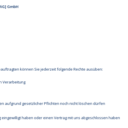
IWiG] GmbH
uftragten können Sie jederzeit folgende Rechte ausüben:
n Verarbeitung
en aufgrund gesetzlicher Pflichten noch nicht löschen dürfen
g eingewilligt haben oder einen Vertrag mit uns abgeschlossen haben