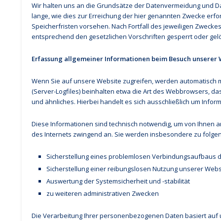
Wir halten uns an die Grundsätze der Datenvermeidung und D
lange, wie dies zur Erreichung der hier genannten Zwecke erfo
Speicherfristen vorsehen. Nach Fortfall des jeweiligen Zweck
entsprechend den gesetzlichen Vorschriften gesperrt oder gelö
Erfassung allgemeiner Informationen beim Besuch unserer 
Wenn Sie auf unsere Website zugreifen, werden automatisch mi
(Server-Logfiles) beinhalten etwa die Art des Webbrowsers, d
und ähnliches. Hierbei handelt es sich ausschließlich um Info
Diese Informationen sind technisch notwendig, um von Ihnen a
des Internets zwingend an. Sie werden insbesondere zu folge
Sicherstellung eines problemlosen Verbindungsaufbaus 
Sicherstellung einer reibungslosen Nutzung unserer Webs
Auswertung der Systemsicherheit und -stabilität
zu weiteren administrativen Zwecken
Die Verarbeitung Ihrer personenbezogenen Daten basiert auf