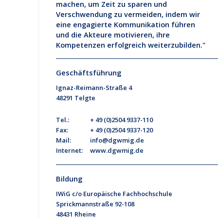
machen, um Zeit zu sparen und
Verschwendung zu vermeiden, indem wir
eine engagierte Kommunikation führen
und die Akteure motivieren, ihre
Kompetenzen erfolgreich weiterzubilden."
Geschäftsführung
Ignaz-Reimann-Straße 4
48291 Telgte
Tel.:
+ 49 (0)2504 9337-110
Fax:
+ 49 (0)2504 9337-120
Mail:
info@dgwmig.de
Internet:
www.dgwmig.de
Bildung
IWiG c/o Europäische Fachhochschule
Sprickmannstraße 92-108
48431 Rheine