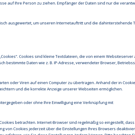
se auf Ihre Person zu ziehen. Empfänger der Daten sind nur die verantw
isch ausgewertet, um unseren Internetauftritt und die dahinterstehende 
ookies“. Cookies sind kleine Textdateien, die von einem Websiteserver 
isch bestimmte Daten wie z. B. IP-Adresse, verwendeter Browser, Betriebs
rten oder Viren auf einen Computer zu übertragen. Anhand der in Cooki
leichtern und die korrekte Anzeige unserer Webseiten ermöglichen.
eitergegeben oder ohne Ihre Einwilligung eine Verknüpfung mit
ookies betrachten. Internet-Browser sind regelmäßig so eingestellt, dass
 von Cookies jederzeit über die Einstellungen Ihres Browsers deaktiviere