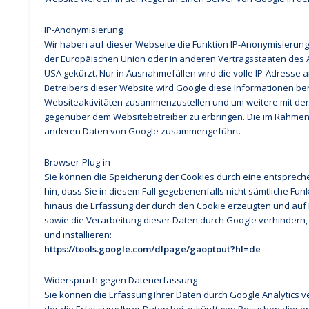
IP-Anonymisierung
Wir haben auf dieser Webseite die Funktion IP-Anonymisierung 
der Europäischen Union oder in anderen Vertragsstaaten des 
USA gekürzt. Nur in Ausnahmefällen wird die volle IP-Adresse 
Betreibers dieser Website wird Google diese Informationen b
Websiteaktivitäten zusammenzustellen und um weitere mit de
gegenüber dem Websitebetreiber zu erbringen. Die im Rahmen v
anderen Daten von Google zusammengeführt.
Browser-Plug-in
Sie können die Speicherung der Cookies durch eine entspreche
hin, dass Sie in diesem Fall gegebenenfalls nicht sämtliche F
hinaus die Erfassung der durch den Cookie erzeugten und auf 
sowie die Verarbeitung dieser Daten durch Google verhindern,
und installieren:
https://tools.google.com/dlpage/gaoptout?hl=de
Widerspruch gegen Datenerfassung
Sie können die Erfassung Ihrer Daten durch Google Analytics ve