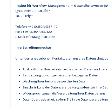
Institut für Workflow-Management im Gesundheitswesen [
Ignaz-Reimann-Straße 4
48291 Telgte
Telefon: +49 (0)2504/9337110
Fax : +49 (0)2504/9337120
E-Mail: info@iwig-institut.de
Ihre Betroffenenrechte
Unter den angegebenen Kontaktdaten unseres Datenschutzbea
Auskunft über Ihre bei uns gespeicherten Daten und dere
Berichtigung unrichtiger personenbezogener Daten
Löschung Ihrer bei uns gespeicherten Daten
Einschränkung der Datenverarbeitung, sofern wir Ihre Dat
Widerspruch gegen die Verarbeitung Ihrer Daten bei uns
Datenübertragbarkeit, sofern Sie in die Datenverarbeitun