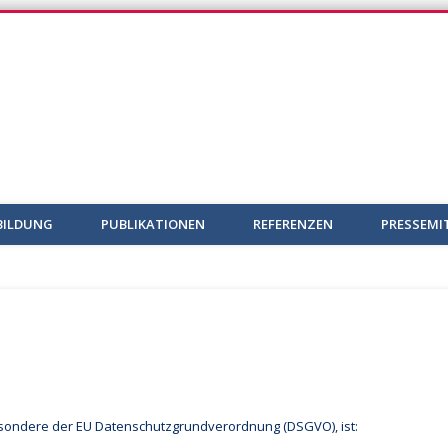
BILDUNG
PUBLIKATIONEN
REFERENZEN
PRESSEMI
besondere der EU Datenschutzgrundverordnung (DSGVO), ist: