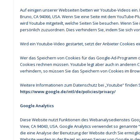
Auf einigen unserer Webseiten betten wir Youtube-Videos ein. 
Bruno, CA 94066, USA. Wenn Sie eine Seite mit dem YouTube-Pl
wird Youtube mitgeteilt, welche Seiten Sie besuchen. Wenn Sie
persönlich zuzuordnen. Dies verhindern Sie, indem Sie sich v
Wird ein Youtube-Video gestartet, setzt der Anbieter Cookies 
Wer das Speichern von Cookies für das Google-Ad-Programm de
Cookies rechnen müssen. Youtube legt aber auch in anderen 
verhindern, so müssen Sie das Speichern von Cookies im Brows
Weitere Informationen zum Datenschutz bei „Youtube“ finden S
https://www.google.de/intl/de/policies/privacy/
Google Analytics
Diese Website nutzt Funktionen des Webanalysedienstes Google
View, CA 94043, USA. Google Analytics verwendet so genannte 
die eine Analyse der Benutzung der Website durch Sie ermögli
Website werden in der Regel an einen Server von Google in de