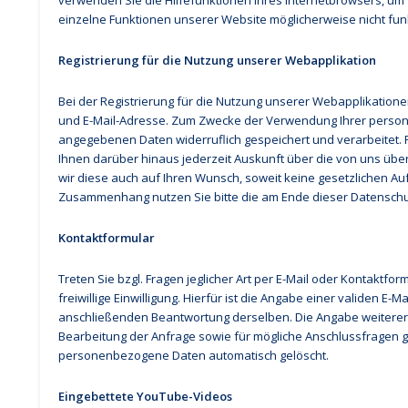
verwenden Sie die Hilfefunktionen Ihres Internetbrowsers, um 
einzelne Funktionen unserer Website möglicherweise nicht fun
Registrierung für die Nutzung unserer Webapplikation
Bei der Registrierung für die Nutzung unserer Webapplikati
und E-Mail-Adresse. Zum Zwecke der Verwendung Ihrer perso
angegebenen Daten widerruflich gespeichert und verarbeitet. Rech
Ihnen darüber hinaus jederzeit Auskunft über die von uns üb
wir diese auch auf Ihren Wunsch, soweit keine gesetzlichen 
Zusammenhang nutzen Sie bitte die am Ende dieser Datensch
Kontaktformular
Treten Sie bzgl. Fragen jeglicher Art per E-Mail oder Kontaktf
freiwillige Einwilligung. Hierfür ist die Angabe einer validen E
anschließenden Beantwortung derselben. Die Angabe weiterer
Bearbeitung der Anfrage sowie für mögliche Anschlussfragen g
personenbezogene Daten automatisch gelöscht.
Eingebettete YouTube-Videos