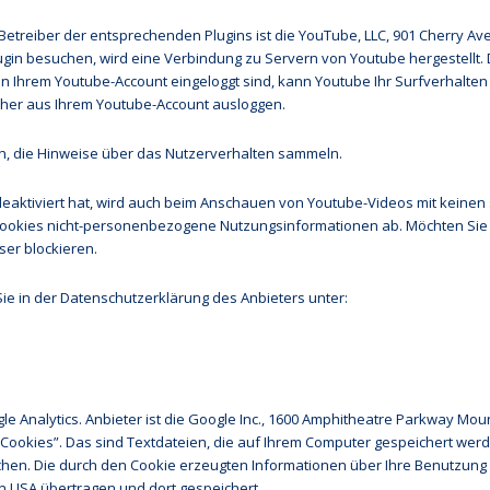
Betreiber der entsprechenden Plugins ist die YouTube, LLC, 901 Cherry Ave
ugin besuchen, wird eine Verbindung zu Servern von Youtube hergestellt.
 in Ihrem Youtube-Account eingeloggt sind, kann Youtube Ihr Surfverhalten
orher aus Ihrem Youtube-Account ausloggen.
ein, die Hinweise über das Nutzerverhalten sammeln.
aktiviert hat, wird auch beim Anschauen von Youtube-Videos mit keinen
Cookies nicht-personenbezogene Nutzungsinformationen ab. Möchten Sie
er blockieren.
ie in der Datenschutzerklärung des Anbieters unter:
 Analytics. Anbieter ist die Google Inc., 1600 Amphitheatre Parkway Mou
“Cookies”. Das sind Textdateien, die auf Ihrem Computer gespeichert wer
chen. Die durch den Cookie erzeugten Informationen über Ihre Benutzung
n USA übertragen und dort gespeichert.