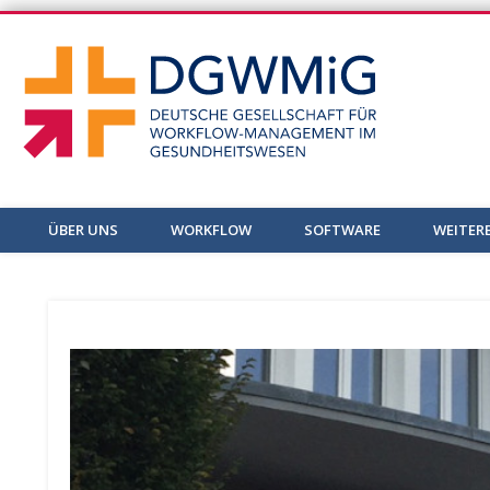
DGWM
ÜBER UNS
WORKFLOW
SOFTWARE
WEITER