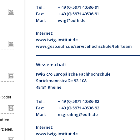
Tel.:
+ 49 (0) 5971 40536-91
Fax:
+ 49 (0) 5971 40536-91
Mail:
iwig@eufh.de
Internet:
www.iwig-institut.de
www.geso.eufh.de/servicehochschule/lehrteam
Wissenschaft
IWiG c/o Europäische Fachhochschule
Sprickmannstraße 92-108
48431 Rheine
Tel.:
+ 49 (0) 5971 40536-92
Fax:
+ 49 (0) 5971 40536-92
Mail:
m.greiling@eufh.de
Internet:
www.iwig-institut.de