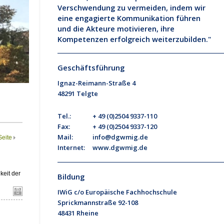
Verschwendung zu vermeiden, indem wir
eine engagierte Kommunikation führen
und die Akteure motivieren, ihre
Kompetenzen erfolgreich weiterzubilden."
Geschäftsführung
Ignaz-Reimann-Straße 4
48291 Telgte
Tel.:
+ 49 (0)2504 9337-110
Fax:
+ 49 (0)2504 9337-120
Mail:
info@dgwmig.de
Internet:
www.dgwmig.de
Bildung
IWiG c/o Europäische Fachhochschule
Sprickmannstraße 92-108
48431 Rheine